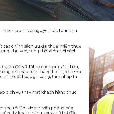
ịnh liên quan với nguyên tắc tuân thủ
ết các chính sách ưu đãi thuế, miễn thuế
từng khu vực, từng thời điểm với cách
uyên đối với tất cả các loại xuất khẩu,
àng phi mậu dịch, hàng hóa tạo tài sản
ể sản xuất hoặc gia công, tạm nhập tái
ấp dịch vụ thay mặt khách hàng thực
chúng tôi làm việc tại văn phòng của
công ty khách hàng với sự hỗ trợ đắc