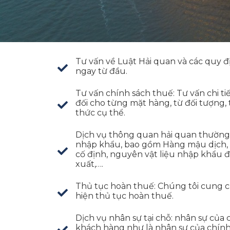
Tư vấn về Luật Hải quan và các quy đ
ngay từ đầu.
Tư vấn chính sách thuế: Tư vấn chi ti
đối cho từng mặt hàng, từ đối tượng, 
thức cụ thể.
Dịch vụ thông quan hải quan thường x
nhập khẩu, bao gồm Hàng mậu dịch, h
cố định, nguyên vật liệu nhập khẩu đ
xuất,….
Thủ tục hoàn thuế: Chúng tôi cung c
hiện thủ tục hoàn thuế.
Dịch vụ nhân sự tại chỗ: nhân sự của 
khách hàng như là nhân sự của chính 