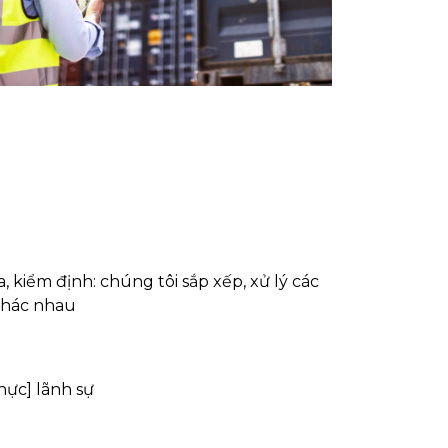
, kiểm định: chúng tôi sắp xếp, xử lý các
khác nhau
hực] lãnh sự