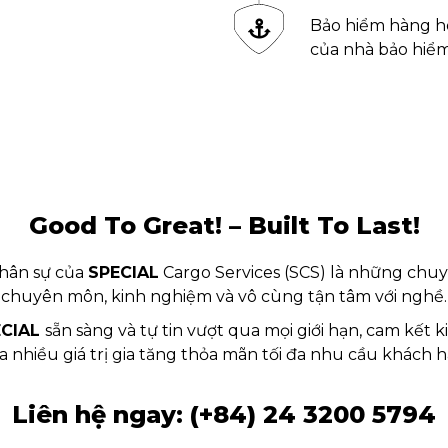
Bảo hiểm hàng hóa
của nhà bảo hiể
Good To Great! – Built To Last!
nhân sự của
SPECIAL
Cargo Services (SCS) là những chuy
chuyên môn, kinh nghiệm và vô cùng tận tâm với nghề.
ECIAL
sẵn sàng và tự tin vượt qua mọi giới hạn, cam kết 
a nhiều giá trị gia tăng thỏa mãn tối đa nhu cầu khách h
Liên hệ ngay:
(+84) 24 3200 5794