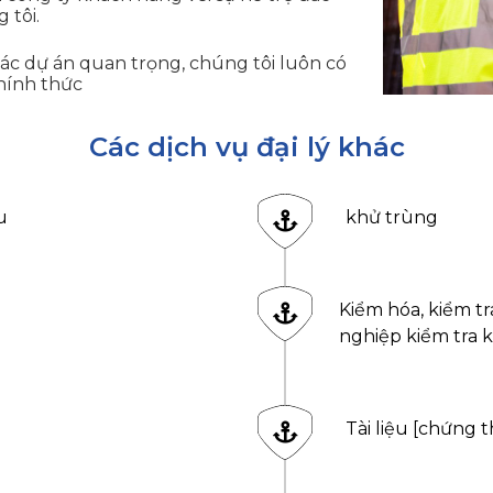
 tôi.
 các dự án quan trọng, chúng tôi luôn có
hính thức
Các dịch vụ đại lý khác
u
khử trùng
Kiểm hóa, kiểm tra
nghiệp kiểm tra 
Tài liệu [chứng t