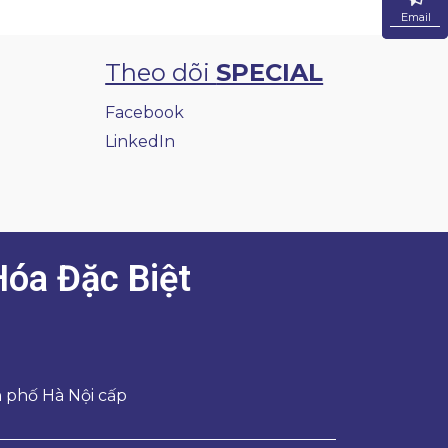
Email
Email
Theo dõi
SPECIAL
Facebook
LinkedIn
óa Đặc Biệt
 phố Hà Nội cấp