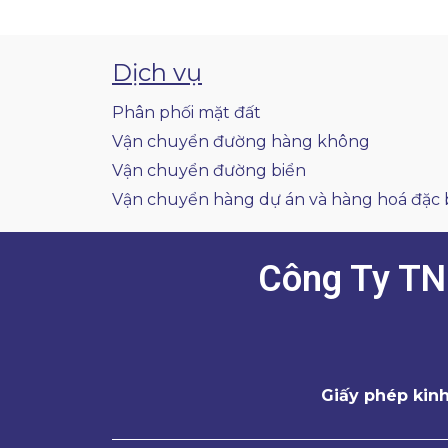
Dịch vụ
Phân phối mặt đất
Vận chuyển đường hàng không
Vận chuyển đường biển
Vận chuyển hàng dự án và hàng hoá đặc 
Công Ty TN
Giấy phép kin