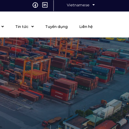
Vietnamese
English
Tin tức
Tuyển dụng
Liên hệ