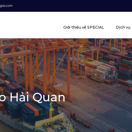
rgos.com
Giới thiệu về SPECIAL
Dịch vụ
áo Hải Quan