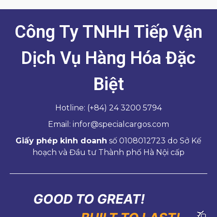
Công Ty TNHH Tiếp Vận
Dịch Vụ Hàng Hóa Đặc
Biệt
Hotline: (+84) 24 3200 5794
Email: infor@specialcargos.com
Giấy phép kinh doanh
số 0108012723 do Sở Kế
hoạch và Đầu tư Thành phố Hà Nội cấp