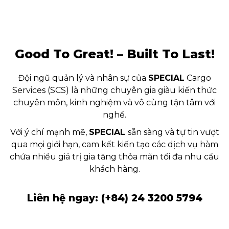
Good To Great! – Built To Last!
Đội ngũ quản lý và nhân sự của
SPECIAL
Cargo
Services (SCS) là những chuyên gia giàu kiến thức
chuyên môn, kinh nghiệm và vô cùng tận tâm với
nghề.
Với ý chí mạnh mẽ,
SPECIAL
sẵn sàng và tự tin vượt
qua mọi giới hạn, cam kết kiến tạo các dịch vụ hàm
chứa nhiều giá trị gia tăng thỏa mãn tối đa nhu cầu
khách hàng.
Liên hệ ngay:
(+84) 24 3200 5794