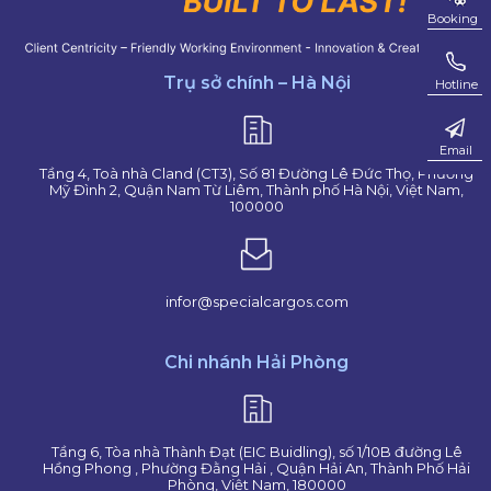
Booking
Booking
Trụ sở chính – Hà Nội
Hotline
Hotline
Email
Email
Tầng 4, Toà nhà Cland (CT3), Số 81 Đường Lê Đức Thọ, Phường
Mỹ Đình 2, Quận Nam Từ Liêm, Thành phố Hà Nội, Việt Nam,
100000
infor@specialcargos.com
Chi nhánh Hải Phòng
Tầng 6, Tòa nhà Thành Đạt (EIC Buidling), số 1/10B đường Lê
Hồng Phong , Phường Đằng Hải , Quận Hải An, Thành Phố Hải
Phòng, Việt Nam, 180000