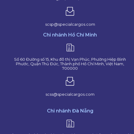
scsp@specialcargos.com
Chi nhánh Hồ Chí Minh
Số 60 Đường số 15, Khu đô thị Vạn Phúc, Phường Hiệp Bình
Phước, Quận Thủ Đức, Thành phố Hồ Chí Minh, Việt Nam,
700000
scss@specialcargos.com
Chi nhánh Đà Nẵng