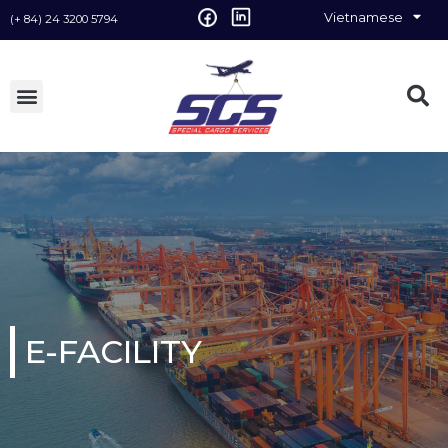
Vietnamese
(+ 84) 24 3200 5794
English
E-FACILITY