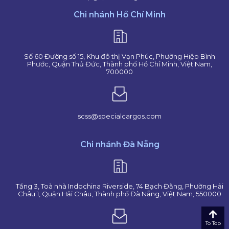
Chi nhánh Hồ Chí Minh
Số 60 Đường số 15, Khu đô thị Vạn Phúc, Phường Hiệp Bình
Phước, Quận Thủ Đức, Thành phố Hồ Chí Minh, Việt Nam,
700000
scss@specialcargos.com
Chi nhánh Đà Nẵng
Tầng 3, Toà nhà Indochina Riverside, 74 Bạch Đằng, Phường Hải
Châu 1, Quận Hải Châu, Thành phố Đà Nẵng, Việt Nam, 550000
To Top