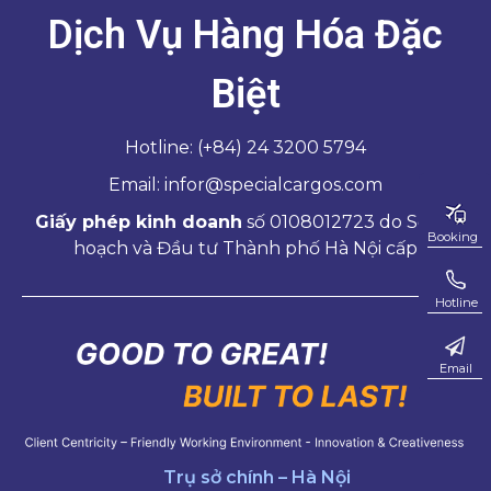
Dịch Vụ Hàng Hóa Đặc
Biệt
Hotline: (+84) 24 3200 5794
Email: infor@specialcargos.com
Giấy phép kinh doanh
số 0108012723 do Sở Kế
Booking
hoạch và Đầu tư Thành phố Hà Nội cấp
Hotline
Email
Trụ sở chính – Hà Nội