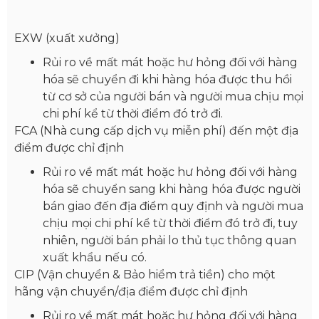
EXW (xuất xưởng)
Rủi ro về mất mát hoặc hư hỏng đối với hàng
hóa sẽ chuyển đi khi hàng hóa được thu hồi
từ cơ sở của người bán và người mua chịu mọi
chi phí kể từ thời điểm đó trở đi.
FCA (Nhà cung cấp dịch vụ miễn phí) đến một địa
điểm được chỉ định
Rủi ro về mất mát hoặc hư hỏng đối với hàng
hóa sẽ chuyển sang khi hàng hóa được người
bán giao đến địa điểm quy định và người mua
chịu mọi chi phí kể từ thời điểm đó trở đi, tuy
nhiên, người bán phải lo thủ tục thông quan
xuất khẩu nếu có.
CIP (Vận chuyển & Bảo hiểm trả tiền) cho một
hãng vận chuyển/địa điểm được chỉ định
Rủi ro về mất mát hoặc hư hỏng đối với hàng