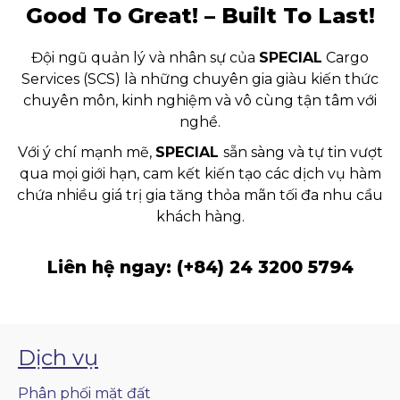
Good To Great! – Built To Last!
Đội ngũ quản lý và nhân sự của
SPECIAL
Cargo
Services (SCS) là những chuyên gia giàu kiến thức
chuyên môn, kinh nghiệm và vô cùng tận tâm với
nghề.
Với ý chí mạnh mẽ,
SPECIAL
sẵn sàng và tự tin vượt
qua mọi giới hạn, cam kết kiến tạo các dịch vụ hàm
chứa nhiều giá trị gia tăng thỏa mãn tối đa nhu cầu
khách hàng.
Liên hệ ngay:
(+84) 24 3200 5794
Dịch vụ
Phân phối mặt đất