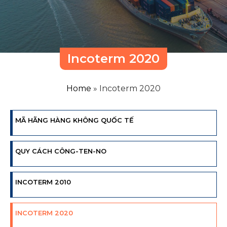
Incoterm 2020
Home
»
Incoterm 2020
MÃ HÃNG HÀNG KHÔNG QUỐC TẾ
QUY CÁCH CÔNG-TEN-NO
INCOTERM 2010
INCOTERM 2020