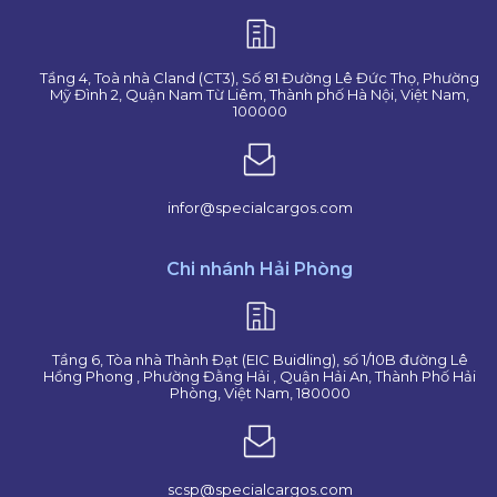
Tầng 4, Toà nhà Cland (CT3), Số 81 Đường Lê Đức Thọ, Phường
Mỹ Đình 2, Quận Nam Từ Liêm, Thành phố Hà Nội, Việt Nam,
100000
infor@specialcargos.com
Chi nhánh Hải Phòng
Tầng 6, Tòa nhà Thành Đạt (EIC Buidling), số 1/10B đường Lê
Hồng Phong , Phường Đằng Hải , Quận Hải An, Thành Phố Hải
Phòng, Việt Nam, 180000
scsp@specialcargos.com