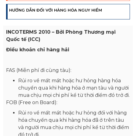
HƯỚNG DẪN ĐỐI VỚI HÀNG HÓA NGUY HIỂM
INCOTERMS 2010 – Bởi Phòng Thương mại
Quốc tế (ICC)
Điều khoản chỉ hàng hải
FAS (Miễn phí đi cùng tàu):
Rủi ro về mất mát hoặc hư hỏng hàng hóa
chuyển qua khi hàng hóa ở mạn tàu và người
mua chịu mọi chi phí kể từ thời điểm đó trở đi.
FOB (Free on Board):
Rủi ro về mất mát hoặc hư hỏng đối với hàng
hóa chuyển qua khi hàng hóa đã ở trên tàu
và người mua chịu mọi chi phí kể từ thời điểm
đó trở đi.